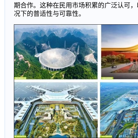
期合作。这种在民用市场积累的广泛认可，
况下的普适性与可靠性。