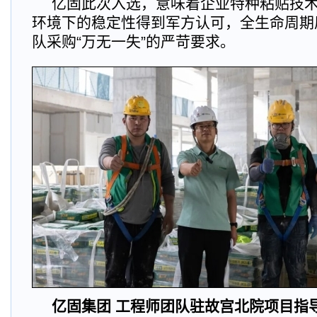
亿固此次入选，意味着企业特种粘贴技
环境下的稳定性得到军方认可，全生命周期
队采购“万无一失”的严苛要求。
亿固集团 工程师团队驻故宫北院项目指