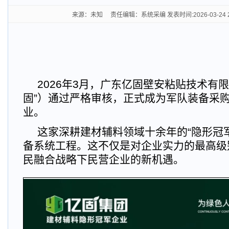
来源：未知 责任编辑：系统采编 发表时间:2026-03-24 2
2026年3月，广东亿固壁安粘贴技术有
固”）通过严格审核，正式成为军队装备采
业。
这家深耕建材辅料领域十余年的“隐形冠
备系统工程。这不仅是对企业实力的最高级
民融合战略下民营企业的新机遇。