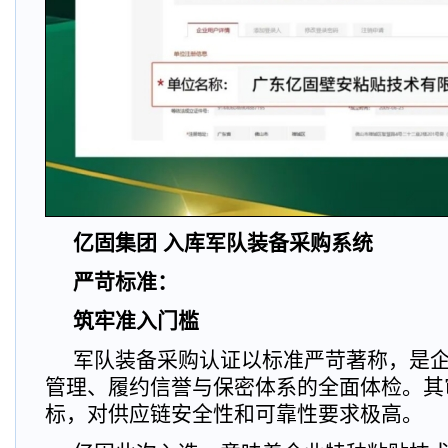
亿固集团
入库军队装备采购系统
严苛标准：
筑牢准入门槛
军队装备采购认证以标准严苛著称，是
管理、履约信誉与保密体系的全面体检。其
标，对供应链安全性和可靠性要求极高。